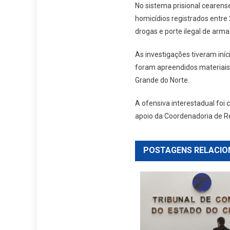
No sistema prisional cearen
homicídios registrados entre
drogas e porte ilegal de arma
As investigações tiveram iníc
foram apreendidos materiais 
Grande do Norte.
A ofensiva interestadual foi
apoio da Coordenadoria de Re
POSTAGENS RELACIO