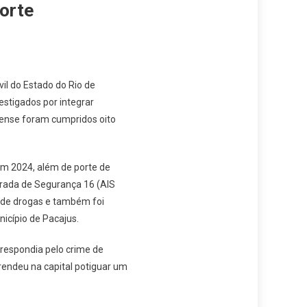
orte
vil do Estado do Rio de
estigados por integrar
rense foram cumpridos oito
em 2024, além de porte de
egrada de Segurança 16 (AIS
o de drogas e também foi
icípio de Pacajus.
respondia pelo crime de
prendeu na capital potiguar um