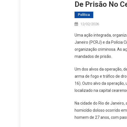
De Prisão No Ce
Política
12/02/2026
Uma ação integrada, organizad
Janeiro (PCRJ) e da Polícia C
organização criminosa. As aç
mandados de prisão.
Um dos alvos da operação, de
arma de fogo e tráfico de dr
16). Outro alvo da operação,
localizado na capital cearen
Na cidade do Rio de Janeiro
homicídio doloso ocorrido em 
homem de 27 anos, com pass