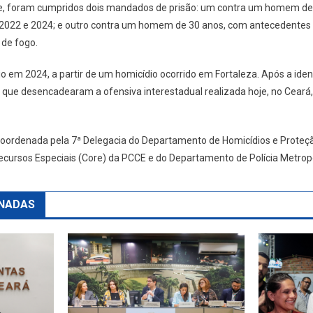
se, foram cumpridos dois mandados de prisão: um contra um homem de 2
 2022 e 2024; e outro contra um homem de 30 anos, com antecedentes p
 de fogo.
io em 2024, a partir de um homicídio ocorrido em Fortaleza. Após a iden
que desencadearam a ofensiva interestadual realizada hoje, no Ceará, 
 coordenada pela 7ª Delegacia do Departamento de Homicídios e Prote
cursos Especiais (Core) da PCCE e do Departamento de Polícia Metrop
NADAS