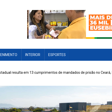
TENIMENTO
INTERIOR
ESPORTES
stadual resulta em 13 cumprimentos de mandados de prisão no Ceará, R