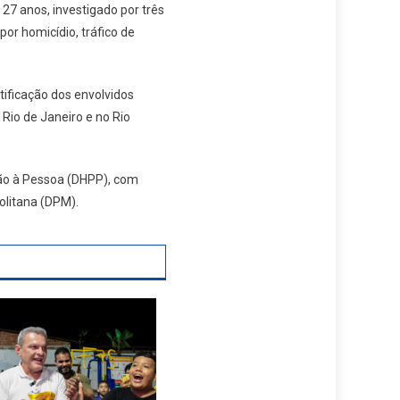
7 anos, investigado por três
or homicídio, tráfico de
tificação dos envolvidos
Rio de Janeiro e no Rio
ção à Pessoa (DHPP), com
olitana (DPM).