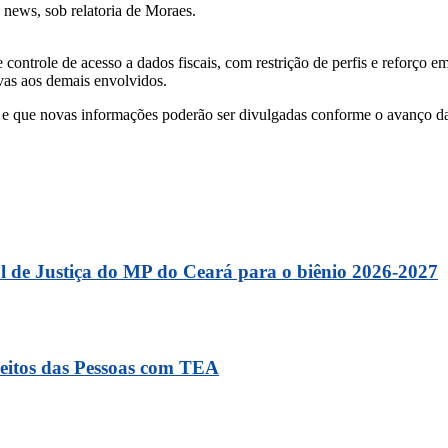
 news, sob relatoria de Moraes.
ntrole de acesso a dados fiscais, com restrição de perfis e reforço em
ivas aos demais envolvidos.
e que novas informações poderão ser divulgadas conforme o avanço da
 de Justiça do MP do Ceará para o biênio 2026-2027
eitos das Pessoas com TEA