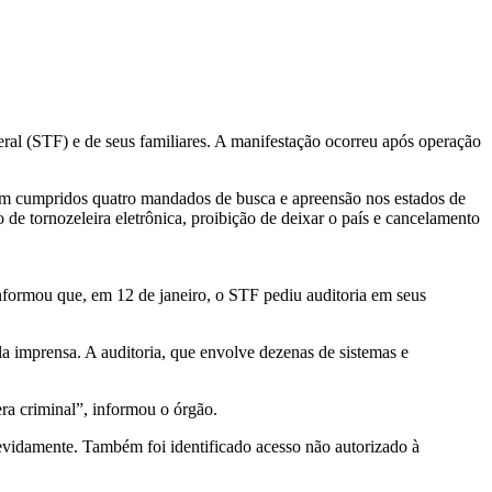
eral (STF) e de seus familiares. A manifestação ocorreu após operação
ram cumpridos quatro mandados de busca e apreensão nos estados de
de tornozeleira eletrônica, proibição de deixar o país e cancelamento
 informou que, em 12 de janeiro, o STF pediu auditoria em seus
la imprensa. A auditoria, que envolve dezenas de sistemas e
era criminal”, informou o órgão.
evidamente. Também foi identificado acesso não autorizado à