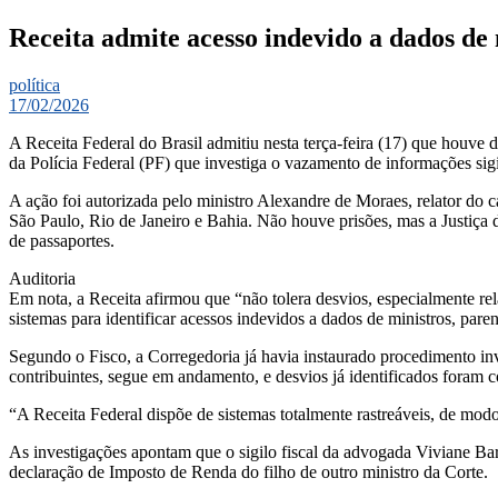
Receita admite acesso indevido a dados de
política
17/02/2026
A Receita Federal do Brasil admitiu nesta terça-feira (17) que houve 
da Polícia Federal (PF) que investiga o vazamento de informações sigi
A ação foi autorizada pelo ministro Alexandre de Moraes, relator d
São Paulo, Rio de Janeiro e Bahia. Não houve prisões, mas a Justiça 
de passaportes.
Auditoria
Em nota, a Receita afirmou que “não tolera desvios, especialmente rela
sistemas para identificar acessos indevidos a dados de ministros, paren
Segundo o Fisco, a Corregedoria já havia instaurado procedimento inve
contribuintes, segue em andamento, e desvios já identificados foram
“A Receita Federal dispõe de sistemas totalmente rastreáveis, de modo 
As investigações apontam que o sigilo fiscal da advogada Viviane Ba
declaração de Imposto de Renda do filho de outro ministro da Corte.