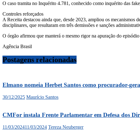
O caso tramita no Inquérito 4.781, conhecido como inquérito das fake
Controles reforçados
A Receita destacou ainda que, desde 2023, ampliou os mecanismos de co
disciplinares, que resultaram em três demissões e sanções administrat
O órgão afirmou que manterá o mesmo rigor na apuração do episódio 
Agência Brasil
Postagens relacionadas
Elmano nomeia Herbet Santos como procurador-geral
30/12/2025
Maurício Santos
CMFor instala Frente Parlamentar em Defesa dos Dir
11/03/2024
11/03/2024
Tereza Neuberger