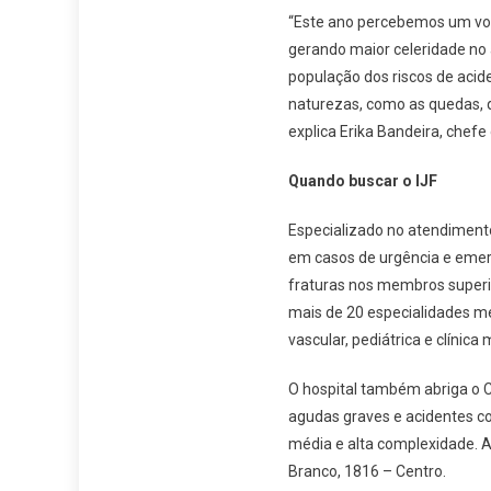
“Este ano percebemos um vo
gerando maior celeridade no
população dos riscos de acid
naturezas, como as quedas, 
explica Erika Bandeira, chef
Quando buscar o IJF
Especializado no atendimento 
em casos de urgência e emerg
fraturas nos membros superior
mais de 20 especialidades méd
vascular, pediátrica e clínica 
O hospital também abriga o C
agudas graves e acidentes c
média e alta complexidade. A
Branco, 1816 – Centro.