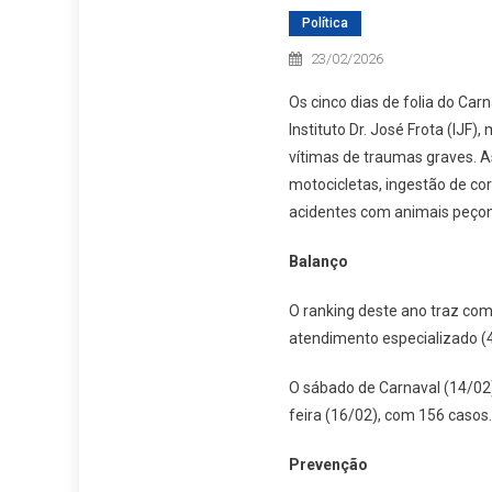
Política
23/02/2026
Os cinco dias de folia do Ca
Instituto Dr. José Frota (IJF
vítimas de traumas graves. A
motocicletas, ingestão de co
acidentes com animais peço
Balanço
O ranking deste ano traz com
atendimento especializado (4
O sábado de Carnaval (14/02
feira (16/02), com 156 caso
Prevenção