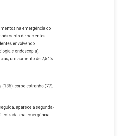
ndimentos na emergência do
atendimento de pacientes
identes envolvendo
ologia e endoscopia),
cias, um aumento de 7,54%.
 (136), corpo estranho (77),
seguida, aparece a segunda-
0 entradas na emergência.