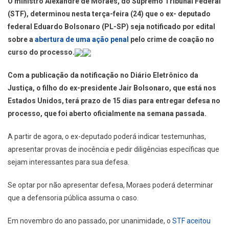
O ministro Alexandre de Moraes, do Supremo Tribunal Federal
(STF), determinou nesta terça-feira (24) que o ex- deputado
federal Eduardo Bolsonaro (PL-SP) seja notificado por edital
sobre a
abertura de uma ação penal
pelo crime de coação no
curso do processo.
Com a publicação da notificação no Diário Eletrônico da
Justiça, o filho do ex-presidente Jair Bolsonaro, que está nos
Estados Unidos, terá prazo de 15 dias para entregar defesa no
processo, que foi aberto oficialmente na semana passada.
A partir de agora, o ex-deputado poderá indicar testemunhas,
apresentar provas de inocência e pedir diligências específicas que
sejam interessantes para sua defesa.
Se optar por não apresentar defesa, Moraes poderá determinar
que a defensoria pública assuma o caso.
Em novembro do ano passado, por unanimidade, o
STF aceitou