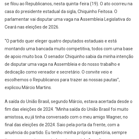
se filou ao Republicanos, nesta quinta-feira (19). O ato ocorreu na
casa do presidente estadual da sigla, Chiquinho Feitosa. O
parlamentar vai disputar uma vaga na Assembleia Legislativa do
Ceará nas eleições de 2026.
“O partido quer eleger quatro deputados estaduais e está
montando uma bancada muito competitiva, todos com uma base
de apoio muito boa. O senador Chiquinho sabia da minha intenção
de disputar uma vaga na Assembleia e do nosso trabalho e
dedicação como vereador e secretário. O convite veio e
escolhemos o Republicanos para trazer as nossas pautas”,
explicou Márcio Martins.
A saída do União Brasil, segundo Márcio, estava acertada desde o
fim das eleições de 2024. “Minha saída do União Brasil foi muito
amistosa, eu já tinha conversado com o meu amigo Wagner, no
final das eleições de 2024. Saio pela porta da frente, com a
anuência do partido. Eu tenho minha própria trajetória, sempre