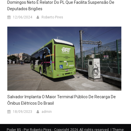
Domingos Neto É Relator Do PL Que Facilita Suspensão De
Deputados Brigões
12/06/2024
Roberto Pires
Salvador Implanta O Maior Terminal Público De Recarga De
Ônibus Elétricos Do Brasil
18/09/2023
admin
Poder 85 - Por Roberto Pires - Copyright 2026 All rights reserved.
|
Theme: