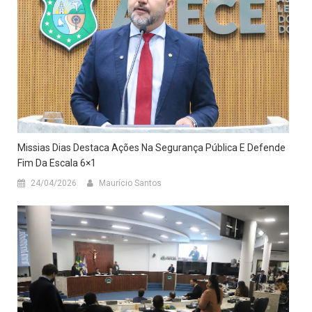
Missias Dias Destaca Ações Na Segurança Pública E Defende
Fim Da Escala 6×1
24/04/2026
Maurício Santos