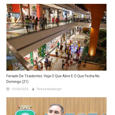
Feriado De Tiradentes: Veja O Que Abre E O Que Fecha No
Domingo (21)
19/04/2024
Tereza Neuberger