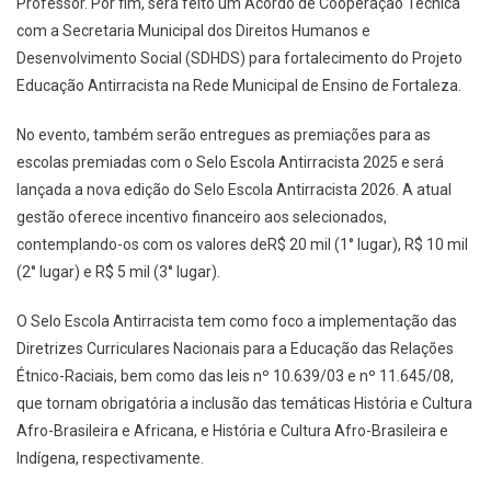
Professor. Por fim, será feito um Acordo de Cooperação Técnica
com a Secretaria Municipal dos Direitos Humanos e
Desenvolvimento Social (SDHDS) para fortalecimento do Projeto
Educação Antirracista na Rede Municipal de Ensino de Fortaleza.
No evento, também serão entregues as premiações para as
escolas premiadas com o Selo Escola Antirracista 2025 e será
lançada a nova edição do Selo Escola Antirracista 2026. A atual
gestão oferece incentivo financeiro aos selecionados,
contemplando-os com os valores deR$ 20 mil (1° lugar), R$ 10 mil
(2° lugar) e R$ 5 mil (3° lugar).
O Selo Escola Antirracista tem como foco a implementação das
Diretrizes Curriculares Nacionais para a Educação das Relações
Étnico-Raciais, bem como das leis nº 10.639/03 e nº 11.645/08,
que tornam obrigatória a inclusão das temáticas História e Cultura
Afro-Brasileira e Africana, e História e Cultura Afro-Brasileira e
Indígena, respectivamente.