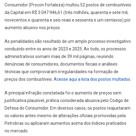
Consumidor (Procon Fortaleza) multou 52 postos de combustíveis
da Capital em R$ 3.047.946,61 (três milhões, quarenta e sete mil,
novecentos e quarenta e seis reais e sessenta e um centavos) por
aumento abusivo nos preços.
As penalidades são resultado de um amplo processo investigativo
conduzido entre os anos de 2023 e 2025. Ao todo, os processos
administrativos somam mais de 39 mil páginas, reunindo
denúncias de consumidores, documentos fiscais e análises
técnicas que comprovaram irregularidades na formação de
preços dos combustíveis.
Acesse aqui a lista dos postos multados.
A principal infração constatada foi o aumento de preços sem
justificativa plausível, prática considerada abusiva pelo Código de
Defesa do Consumidor. Em diversos casos, os postos reajustaram
os valores antes mesmo de alterações oficiais promovidas pela
Petrobras ou aplicaram aumentos acima dos índices praticados
no mercado.