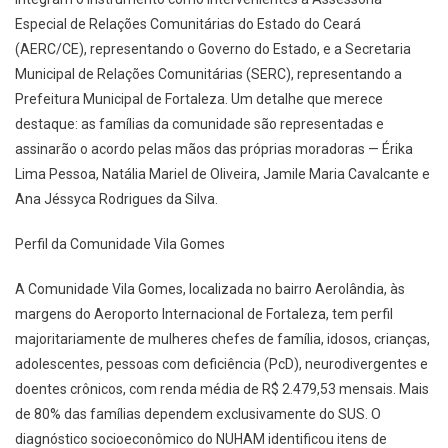
Especial de Relações Comunitárias do Estado do Ceará
(AERC/CE), representando o Governo do Estado, e a Secretaria
Municipal de Relações Comunitárias (SERC), representando a
Prefeitura Municipal de Fortaleza. Um detalhe que merece
destaque: as famílias da comunidade são representadas e
assinarão o acordo pelas mãos das próprias moradoras — Érika
Lima Pessoa, Natália Mariel de Oliveira, Jamile Maria Cavalcante e
Ana Jéssyca Rodrigues da Silva.
Perfil da Comunidade Vila Gomes
A Comunidade Vila Gomes, localizada no bairro Aerolândia, às
margens do Aeroporto Internacional de Fortaleza, tem perfil
majoritariamente de mulheres chefes de família, idosos, crianças,
adolescentes, pessoas com deficiência (PcD), neurodivergentes e
doentes crônicos, com renda média de R$ 2.479,53 mensais. Mais
de 80% das famílias dependem exclusivamente do SUS. O
diagnóstico socioeconômico do NUHAM identificou itens de