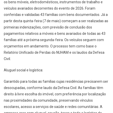
os bens móveis, eletrodomésticos, instrumentos de trabalho e
veículos avariados decorrentes do evento de 2026. Foram
conferidas e validadas 43 famílias com bens documentados. Já a
partir desta quinta-feira (7 de maio) começam a ser realizadas as
primeiras indenizações, com previsão de conclusão dos
pagamentos relativos a móveis e bens avariados de todas as 43
famílias até a próxima segunda-feira. Os veículos seguem com
orçamentos em andamento. O processo tem como base o
Relatório Unificado de Perdas do NUHAM e os laudos da Defesa
Civil.
Aluguel social e logística:
Garantido para todas as famílias cujas residências precisarem ser
desocupadas, conforme laudo da Defesa Civil. As famílias têm
direito à livre escolha do imóvel, com preferência por localização
nas proximidades da comunidade, preservando vínculos
escolares, acesso a serviços de saúde e redes comunitárias. A
empresa arca com aluguel, caução, taxas e toda a logística de