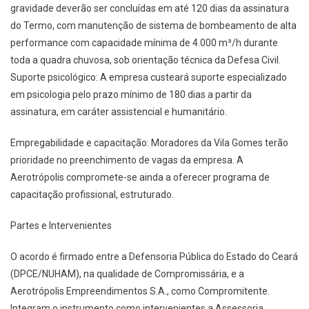
gravidade deverão ser concluídas em até 120 dias da assinatura
do Termo, com manutenção de sistema de bombeamento de alta
performance com capacidade mínima de 4.000 m³/h durante
toda a quadra chuvosa, sob orientação técnica da Defesa Civil.
Suporte psicológico: A empresa custeará suporte especializado
em psicologia pelo prazo mínimo de 180 dias a partir da
assinatura, em caráter assistencial e humanitário.
Empregabilidade e capacitação: Moradores da Vila Gomes terão
prioridade no preenchimento de vagas da empresa. A
Aerotrópolis compromete-se ainda a oferecer programa de
capacitação profissional, estruturado.
Partes e Intervenientes
O acordo é firmado entre a Defensoria Pública do Estado do Ceará
(DPCE/NUHAM), na qualidade de Compromissária, e a
Aerotrópolis Empreendimentos S.A., como Compromitente.
Integram o instrumento como intervenientes a Assessoria