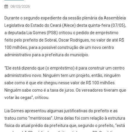
08/05/2026
Durante o segundo expediente da sessão plenária da Assembleia
Legislativa do Estado do Ceará (Alece) desta quinta-feira (07/05),
a deputada Lia Gomes (PSB) criticou o pedido de empréstimo
feito pelo prefeito de Sobral, Oscar Rodrigues, no valor de até R$
100 milhões, para a possível construção de um novo centro
administrativo para a prefeitura do município.
“Ele está dizendo que (o empréstimo) é para construir um centro
administrativo novo. Ninguém tem um projeto, então, ninguém
sabe como é que ele chegou nesse valor de R$ 100 milhões.
Ninguém sabe como é a taxa de juros. Os vereadores tiveram que
votar às cegas”, criticou.
Lia Gomes apresentou algumas justificativas do prefeito e as
tratou como “mentirosas”. Uma delas foi com relação à estrutura
física do atual prédio da prefeitura que, segundo o prefeito, “está