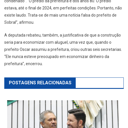
condenado”. “O prédio da prefeitura é dos anos 80. O prédio
estava, até o final de 2024, em perfeitas condições. Portanto, não
existe laudo. Trata-se de mais uma notícia falsa do prefeito de
Sobral”, afirmou.
A deputada rebateu, também, a justificativa de que a construção
seria para economizar com aluguel, uma vez que, quando o
prefeito Oscar assumiu a prefeitura, criou outras seis secretarias.
“Ele nunca esteve preocupado em economizar dinheiro da
prefeitura”, encerrou.
POSTAGENS RELACIONADAS