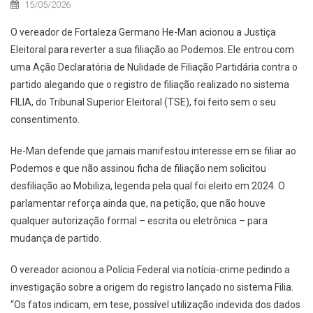
15/05/2026
O vereador de Fortaleza Germano He-Man acionou a Justiça
Eleitoral para reverter a sua filiação ao Podemos. Ele entrou com
uma Ação Declaratória de Nulidade de Filiação Partidária contra o
partido alegando que o registro de filiação realizado no sistema
FILIA, do Tribunal Superior Eleitoral (TSE), foi feito sem o seu
consentimento.
He-Man defende que jamais manifestou interesse em se filiar ao
Podemos e que não assinou ficha de filiação nem solicitou
desfiliação ao Mobiliza, legenda pela qual foi eleito em 2024. O
parlamentar reforça ainda que, na petição, que não houve
qualquer autorização formal – escrita ou eletrônica – para
mudança de partido.
O vereador acionou a Polícia Federal via notícia-crime pedindo a
investigação sobre a origem do registro lançado no sistema Filia.
“Os fatos indicam, em tese, possível utilização indevida dos dados