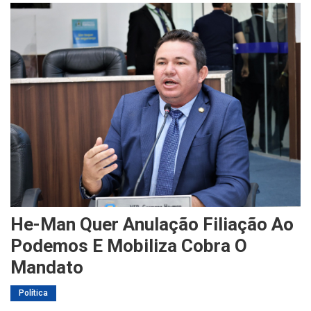
He-Man Quer Anulação Filiação Ao
Podemos E Mobiliza Cobra O
Mandato
Política