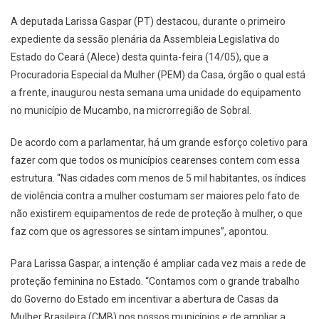
A deputada Larissa Gaspar (PT) destacou, durante o primeiro
expediente da sessão plenária da Assembleia Legislativa do
Estado do Ceará (Alece) desta quinta-feira (14/05), que a
Procuradoria Especial da Mulher (PEM) da Casa, órgão o qual está
a frente, inaugurou nesta semana uma unidade do equipamento
no município de Mucambo, na microrregião de Sobral.
De acordo com a parlamentar, há um grande esforço coletivo para
fazer com que todos os municípios cearenses contem com essa
estrutura. “Nas cidades com menos de 5 mil habitantes, os índices
de violência contra a mulher costumam ser maiores pelo fato de
não existirem equipamentos de rede de proteção à mulher, o que
faz com que os agressores se sintam impunes”, apontou.
Para Larissa Gaspar, a intenção é ampliar cada vez mais a rede de
proteção feminina no Estado. “Contamos com o grande trabalho
do Governo do Estado em incentivar a abertura de Casas da
Mulher Brasileira (CMB) nos nossos municípios e de ampliar a