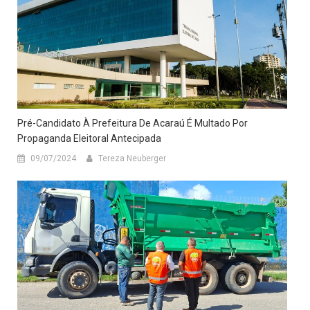
Pré-Candidato À Prefeitura De Acaraú É Multado Por
Propaganda Eleitoral Antecipada
09/07/2024
Tereza Neuberger