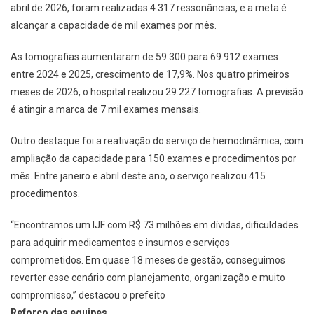
abril de 2026, foram realizadas 4.317 ressonâncias, e a meta é
alcançar a capacidade de mil exames por mês.
As tomografias aumentaram de 59.300 para 69.912 exames
entre 2024 e 2025, crescimento de 17,9%. Nos quatro primeiros
meses de 2026, o hospital realizou 29.227 tomografias. A previsão
é atingir a marca de 7 mil exames mensais.
Outro destaque foi a reativação do serviço de hemodinâmica, com
ampliação da capacidade para 150 exames e procedimentos por
mês. Entre janeiro e abril deste ano, o serviço realizou 415
procedimentos.
“Encontramos um IJF com R$ 73 milhões em dívidas, dificuldades
para adquirir medicamentos e insumos e serviços
comprometidos. Em quase 18 meses de gestão, conseguimos
reverter esse cenário com planejamento, organização e muito
compromisso,” destacou o prefeito
Reforço das equipes