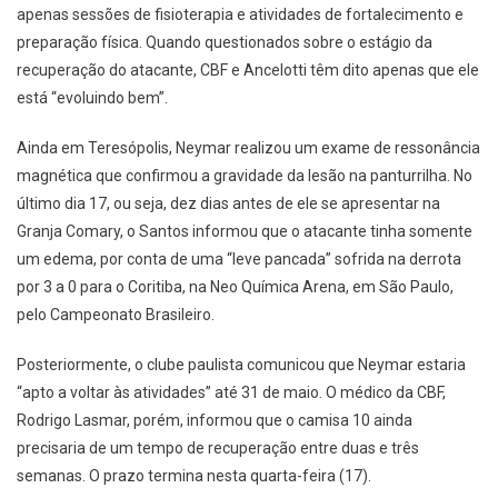
apenas sessões de fisioterapia e atividades de fortalecimento e
preparação física. Quando questionados sobre o estágio da
recuperação do atacante, CBF e Ancelotti têm dito apenas que ele
está “evoluindo bem”.
Ainda em Teresópolis, Neymar realizou um exame de ressonância
magnética que confirmou a gravidade da lesão na panturrilha. No
último dia 17, ou seja, dez dias antes de ele se apresentar na
Granja Comary, o Santos informou que o atacante tinha somente
um edema, por conta de uma “leve pancada” sofrida na derrota
por 3 a 0 para o Coritiba, na Neo Química Arena, em São Paulo,
pelo Campeonato Brasileiro.
Posteriormente, o clube paulista comunicou que Neymar estaria
“apto a voltar às atividades” até 31 de maio. O médico da CBF,
Rodrigo Lasmar, porém, informou que o camisa 10 ainda
precisaria de um tempo de recuperação entre duas e três
semanas. O prazo termina nesta quarta-feira (17).