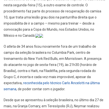
nesta segunda-feira (15), a outro exame de controle. O
procedimento faz parte do processo de recuperação do camisa
10, que trata uma lesão grau dois na panturrilha direita que o
impossibilita de ir a campo – mesmo para treinar – desde a
convocação para a Copa do Mundo, nos Estados Unidos, no
México e no Canadá.
O atleta de 34 anos ficou novamente fora de um trabalho de
campo da seleção brasileira no Columbia Park, centro de
treinamento do New York Red Bulls, em Morristown. A presença
do atacante no jogo de sexta-feira (19), às 21h30 (horário de
Brasília), contra o Haiti, na Filadélfia, pela segunda rodada do
Grupo C, é incerta e cada vez mais improvável, apesar da
expectativa,
reconhecida pelo técnico Carlo Ancelotti na última
semana
, de poder contar com o jogador.
Desde que se apresentou à seleção brasileira, no último dia 27 de
maio, na Granja Comary, em Teresópolis (RJ), Neymar realizou