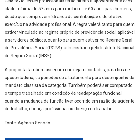
Pelo texto, esses profissionais terão direito à aposentadoria com
idade mínima de 57 anos para mulheres e 60 anos para homens,
desde que comprovem 25 anos de contribuição e de efetivo
exercício na atividade profissional. A regra valerá tanto para quem
estiver vinculado ao regime próprio de previdência social, aplicável
a servidores públicos, quanto para quem estiver no Regime Geral
de Previdência Social (RGPS), administrado pelo Instituto Nacional
do Seguro Social (INSS).
A proposta também assegura que sejam contados, para fins de
aposentadoria, os períodos de afastamento para desempenho de
mandato classista da categoria. Também poderá ser computado
o tempo trabalhado em condição de readaptação funcional,
quando a mudança de função tiver ocorrido em razão de acidente
de trabalho, doença profissional ou doença do trabalho.
Fonte: Agência Senado