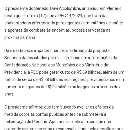
O presidente do Senado, Davi Alcolumbre, anunciou em Plenário
nesta quarta-feira (17) que a PEC 14/2021, que trata da
aposentadoria diferenciada para agentes comunitários de saúde
e agentes de combate às endemias, poderá ser votada na
próxima semana.
Davi destacou o impacto financeiro estimado da proposta.
Segundo dados citados por ele, com base em informações da
Confederação Nacional dos Municípios e do Ministério da
Previdência, a PEC pode gerar custo de R$ 69 bilhões, além de um
déficit de cerca de R$ 28 bilhões nos regimes previdenciários e um
aumento de gastos de R$ 24 bilhões ao longo dos próximos dez
anos.
O presidente afirmou que tem buscado avaliar os efeitos da
medida sobre as contas públicas antes de submetê-la à
deliberação do Plenário. Apesar disso, ele afirmou que não
pretende assumir sozinho a responsabilidade pela decisão sobre