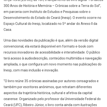
300 Anos de História e Memória – Crônicas sobre a Terra do Sol”,
em parceria com Instituto de Estudos e Pesquisas sobre o
Desenvolvimento do Estado do Ceará (Inesp). O evento ocorre no
Espaço Cultural do Inesp, localizado no 5º andar do Anexo II da
Casa.
Uma das novidades da publicação é que, além da versão digital
convencional, ela estará disponível em formato e-book com
recursos inovadores de acessibilidade e interatividade. O público
terá acesso à audiodescrição, conteúdos multimídia e navegação
ampliada, o que configura um novo momento nas publicações do
Inesp, com mais inclusão e inovação.
“O livro reúne 35 crônicas assinadas por autores consagrados e
também por escritores anônimos, que retratam diferentes
aspectos da trajetória histórica, cultural e afetiva da capital
cearense. Organizado pelo professor da Universidade Federal do
Ceará (UFC), Ribeiro Júnior, o livro conta ainda com ilustrações