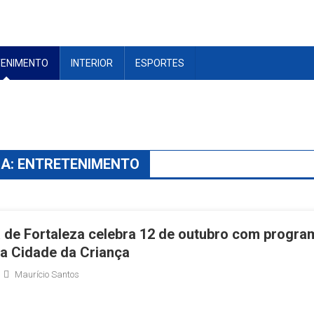
TENIMENTO
INTERIOR
ESPORTES
IA:
ENTRETENIMENTO
a de Fortaleza celebra 12 de outubro com progr
na Cidade da Criança
Maurício Santos