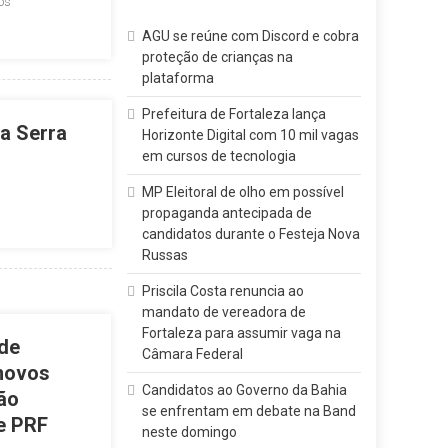
os
AGU se reúne com Discord e cobra
proteção de crianças na
plataforma
Prefeitura de Fortaleza lança
a Serra
Horizonte Digital com 10 mil vagas
em cursos de tecnologia
MP Eleitoral de olho em possível
propaganda antecipada de
candidatos durante o Festeja Nova
Russas
Priscila Costa renuncia ao
mandato de vereadora de
Fortaleza para assumir vaga na
 de
Câmara Federal
 novos
Candidatos ao Governo da Bahia
ão
se enfrentam em debate na Band
e PRF
neste domingo