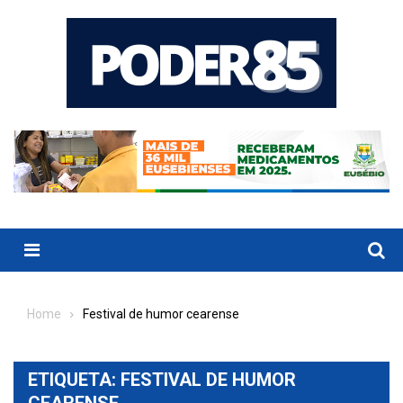
Skip
to
content
Menu
Home
Festival de humor cearense
ETIQUETA:
FESTIVAL DE HUMOR
CEARENSE