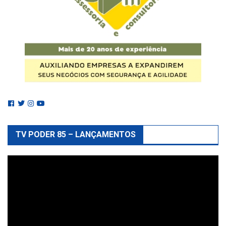
TV PODER 85 – LANÇAMENTOS
Reprodutor
de
vídeo