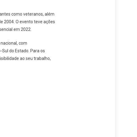
ciantes como veteranos, além
sde 2004. O evento teve ações
sencial em 2022.
 nacional, com
-Sul do Estado. Para os
sibilidade ao seu trabalho,