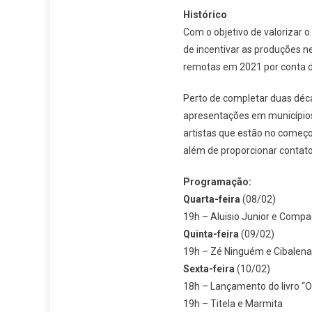
Histórico
Com o objetivo de valorizar 
de incentivar as produções ne
remotas em 2021 por conta d
Perto de completar duas déca
apresentações em municípios 
artistas que estão no começo 
além de proporcionar contat
Programação:
Quarta-feira
(08/02)
19h – Aluisio Junior e Comp
Quinta-feira
(09/02)
19h – Zé Ninguém e Cibalena
Sexta-feira
(10/02)
18h – Lançamento do livro “O D
19h – Titela e Marmita