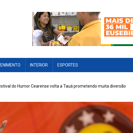
TENIMENTO
INTERIOR
ESPORTES
estival do Humor Cearense volta a Tauá prometendo muita diversão