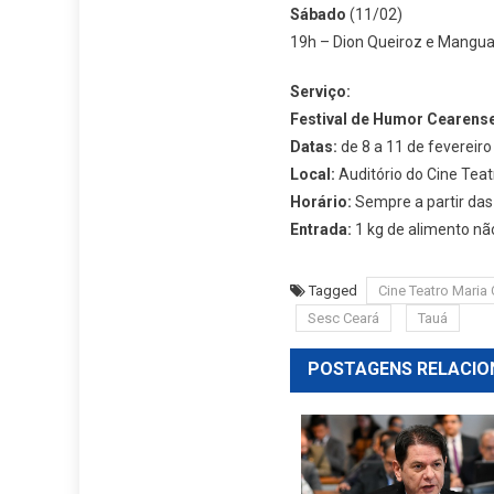
Sábado
(11/02)
19h – Dion Queiroz e Mangu
Serviço:
Festival de Humor Cearens
Datas:
de 8 a 11 de fevereiro
Local:
Auditório do Cine Te
Horário:
Sempre a partir das 
Entrada:
1 kg de alimento nã
Tagged
Cine Teatro Mari
Sesc Ceará
Tauá
POSTAGENS RELACIO