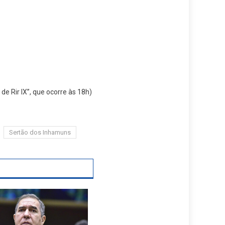
de Rir IX”, que ocorre às 18h)
Sertão dos Inhamuns