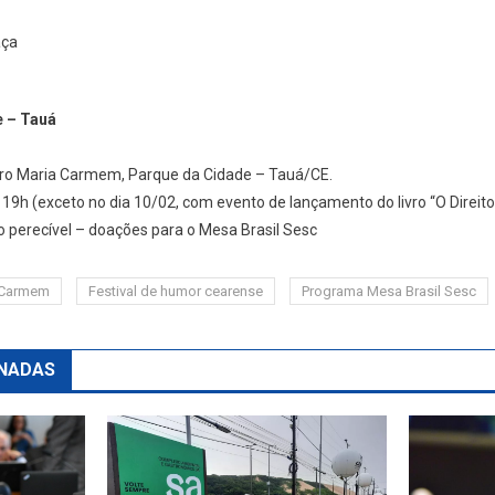
aça
e – Tauá
atro Maria Carmem, Parque da Cidade – Tauá/CE.
19h (exceto no dia 10/02, com evento de lançamento do livro “O Direito 
o perecível – doações para o Mesa Brasil Sesc
a Carmem
Festival de humor cearense
Programa Mesa Brasil Sesc
NADAS