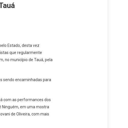
 Tauá
pelo Estado, desta vez
tistas que regularmente
m, no município de Tauá, pela
ões sendo encaminhadas para
ará com as performances dos
 Zé Ninguém, em uma mostra
iovani de Oliveira, com mais