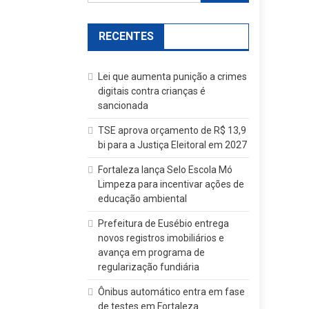
por:
RECENTES
Lei que aumenta punição a crimes
digitais contra crianças é
sancionada
TSE aprova orçamento de R$ 13,9
bi para a Justiça Eleitoral em 2027
Fortaleza lança Selo Escola Mó
Limpeza para incentivar ações de
educação ambiental
Prefeitura de Eusébio entrega
novos registros imobiliários e
avança em programa de
regularização fundiária
Ônibus automático entra em fase
de testes em Fortaleza