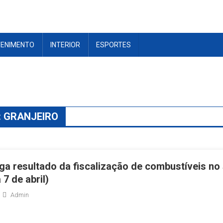
TENIMENTO
INTERIOR
ESPORTES
:
GRANJEIRO
ga resultado da fiscalização de combustíveis no 
 7 de abril)
Admin