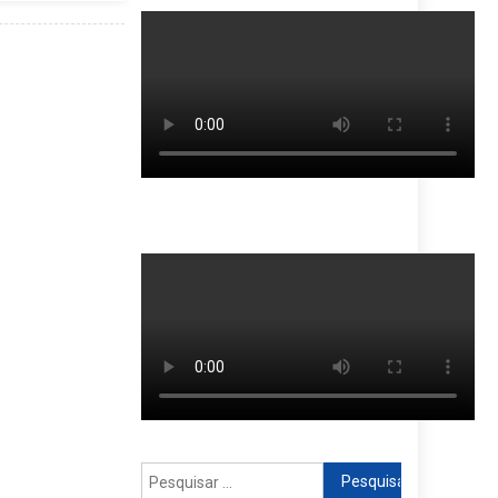
Pesquisar