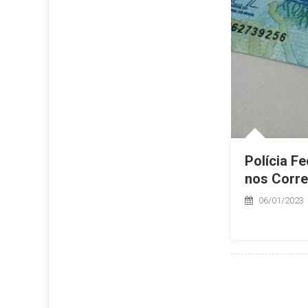
Polícia F
nos Corr
06/01/2023