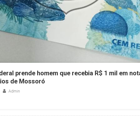
ederal prende homem que recebia R$ 1 mil em not
eios de Mossoró
Admin