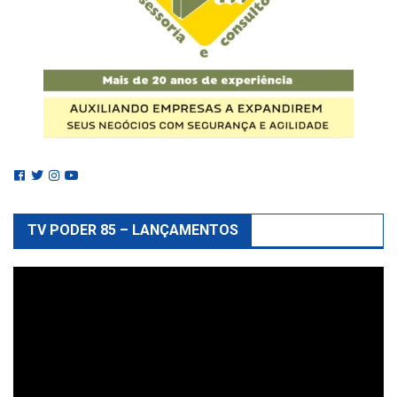
TV PODER 85 – LANÇAMENTOS
Reprodutor
de
vídeo