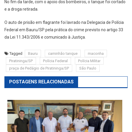
No fim da tarde, com o apoio dos bombeiros, o tanque foi cortado
e a droga retirada.
O auto de prisão em flagrante foi lavrado na Delegacia de Polícia
Federal em Bauru/SP pela prática do crime previsto no artigo 33
da Lei 11.343/2006 e comunicado à Justiça.
Tagged
Bauru
caminhão tanque
maconha
Piratininga/SP
Polícia Federal
Polícia Militar
praça de Pedágio de Piratininga/SP
São Paulo
POSTAGENS RELACIONADAS