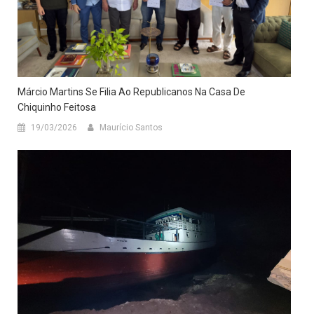
Márcio Martins Se Filia Ao Republicanos Na Casa De
Chiquinho Feitosa
19/03/2026
Maurício Santos