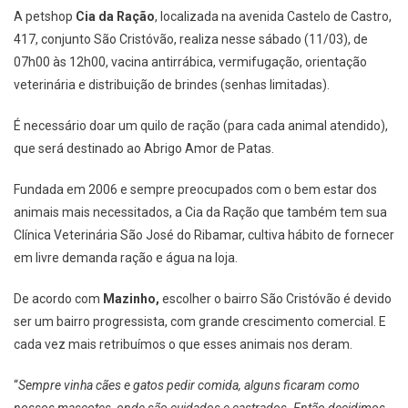
A petshop
Cia da Ração
, localizada na avenida Castelo de Castro,
417, conjunto São Cristóvão, realiza nesse sábado (11/03), de
07h00 às 12h00, vacina antirrábica, vermifugação, orientação
veterinária e distribuição de brindes (senhas limitadas).
É necessário doar um quilo de ração (para cada animal atendido),
que será destinado ao Abrigo Amor de Patas.
Fundada em 2006 e sempre preocupados com o bem estar dos
animais mais necessitados, a Cia da Ração que também tem sua
Clínica Veterinária São José do Ribamar, cultiva hábito de fornecer
em livre demanda ração e água na loja.
De acordo com
Mazinho,
escolher o bairro São Cristóvão é devido
ser um bairro progressista, com grande crescimento comercial. E
cada vez mais retribuímos o que esses animais nos deram.
“
Sempre vinha cães e gatos pedir comida, alguns ficaram como
nossos mascotes, onde são cuidados e castrados. Então decidimos