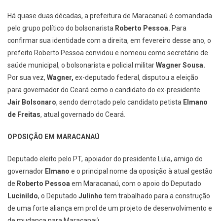
Há quase duas décadas, a prefeitura de Maracanaú é comandada
pelo grupo político do bolsonarista
Roberto Pessoa.
Para
confirmar sua identidade com a direita, em fevereiro desse ano, o
prefeito Roberto Pessoa convidou e nomeou como secretário de
saúde municipal, o bolsonarista e policial militar
Wagner Sousa.
Por sua vez,
Wagner,
ex-deputado federal, disputou a eleição
para governador do Ceará como o candidato do ex-presidente
Jair Bolsonaro
, sendo derrotado pelo candidato petista
Elmano
de Freitas
, atual governado do Ceará.
OPOSIÇÃO EM MARACANAÚ
Deputado eleito pelo PT, apoiador do presidente Lula, amigo do
governador
Elmano
e o principal nome da oposição à atual gestão
de
Roberto Pessoa
em Maracanaú, com o apoio do Deputado
Lucinildo
, o Deputado
Julinho
tem trabalhado para a construção
de uma forte aliança em prol de um projeto de desenvolvimento e
de mudança para Maracanaú.