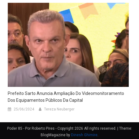
Prefeito Sarto Anuncia Ampliação Do Videomonitoramento
Dos Equipamentos Públicos Da Capital
25/06/2024
Tereza Neuberger
Poder 85 - Por Roberto Pires - Copyright 2026 All rights reserved.
|
Theme:
BlogMagazine by
Dinesh Ghimire
.