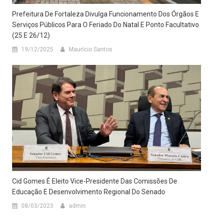
Prefeitura De Fortaleza Divulga Funcionamento Dos Órgãos E
Serviços Públicos Para O Feriado Do Natal E Ponto Facultativo
(25 E 26/12)
19/12/2025
Maurício Santos
Cid Gomes É Eleito Vice-Presidente Das Comissões De
Educação E Desenvolvimento Regional Do Senado
08/03/2023
admin