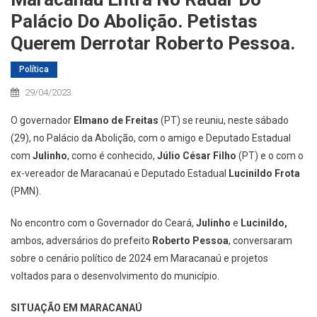
Palácio Do Abolição. Petistas
Querem Derrotar Roberto Pessoa.
Política
29/04/2023
O governador
Elmano de Freitas
(PT) se reuniu, neste sábado
(29), no Palácio da Abolição, com o amigo e Deputado Estadual
com
Julinho
, como é conhecido,
Júlio César Filho
(PT) e o com o
ex-vereador de Maracanaú e Deputado Estadual
Lucinildo Frota
(PMN).
No encontro com o Governador do Ceará,
Julinho
e
Lucinildo,
ambos, adversários do prefeito
Roberto Pessoa
, conversaram
sobre o cenário político de 2024 em Maracanaú e projetos
voltados para o desenvolvimento do município.
SITUAÇÃO EM MARACANAÚ