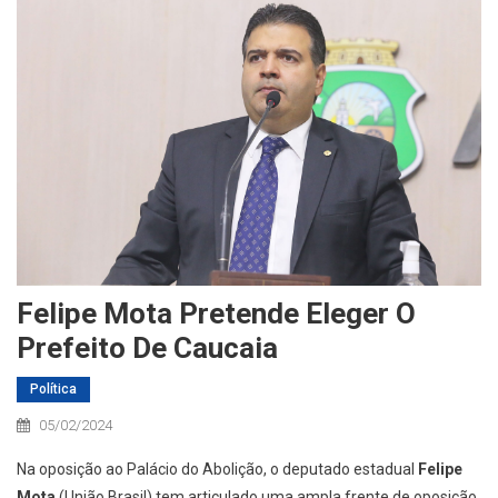
Felipe Mota Pretende Eleger O
Prefeito De Caucaia
Política
05/02/2024
Na oposição ao Palácio do Abolição, o deputado estadual
Felipe
Mota
(União Brasil) tem articulado uma ampla frente de oposição