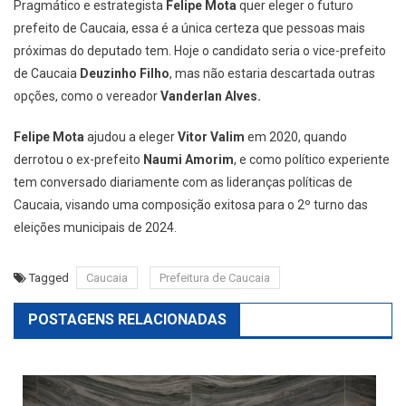
Pragmático e estrategista
Felipe Mota
quer eleger o futuro
prefeito de Caucaia, essa é a única certeza que pessoas mais
próximas do deputado tem. Hoje o candidato seria o vice-prefeito
de Caucaia
Deuzinho Filho
, mas não estaria descartada outras
opções, como o vereador
Vanderlan Alves.
Felipe Mota
ajudou a eleger
Vitor Valim
em 2020, quando
derrotou o ex-prefeito
Naumi Amorim
, e como político experiente
tem conversado diariamente com as lideranças políticas de
Caucaia, visando uma composição exitosa para o 2º turno das
eleições municipais de 2024.
Tagged
Caucaia
Prefeitura de Caucaia
POSTAGENS RELACIONADAS