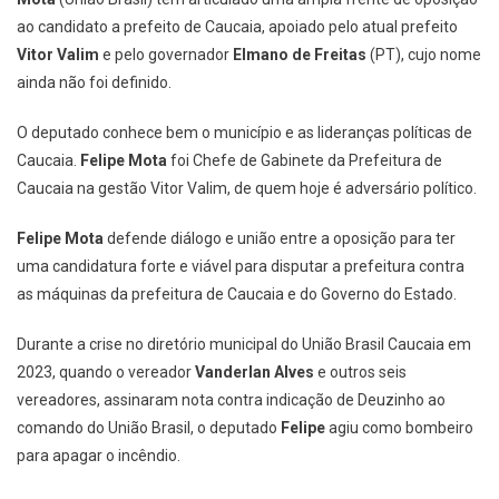
ao candidato a prefeito de Caucaia, apoiado pelo atual prefeito
Vitor Valim
e pelo governador
Elmano de Freitas
(PT), cujo nome
ainda não foi definido.
O deputado conhece bem o município e as lideranças políticas de
Caucaia.
Felipe Mota
foi Chefe de Gabinete da Prefeitura de
Caucaia na gestão Vitor Valim, de quem hoje é adversário político.
Felipe Mota
defende diálogo e união entre a oposição para ter
uma candidatura forte e viável para disputar a prefeitura contra
as máquinas da prefeitura de Caucaia e do Governo do Estado.
Durante a crise no diretório municipal do União Brasil Caucaia em
2023, quando o vereador
Vanderlan Alves
e outros seis
vereadores, assinaram nota contra indicação de Deuzinho ao
comando do União Brasil, o deputado
Felipe
agiu como bombeiro
para apagar o incêndio.