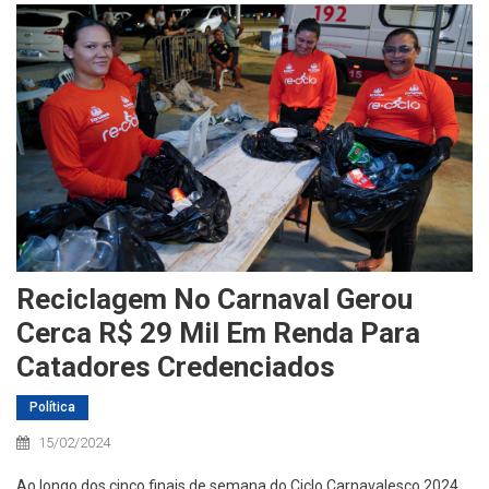
Reciclagem No Carnaval Gerou
Cerca R$ 29 Mil Em Renda Para
Catadores Credenciados
Política
15/02/2024
Ao longo dos cinco finais de semana do Ciclo Carnavalesco 2024,