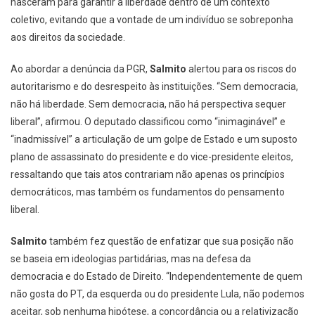
nasceram para garantir a liberdade dentro de um contexto
coletivo, evitando que a vontade de um indivíduo se sobreponha
aos direitos da sociedade.
Ao abordar a denúncia da PGR,
Salmito
alertou para os riscos do
autoritarismo e do desrespeito às instituições. “Sem democracia,
não há liberdade. Sem democracia, não há perspectiva sequer
liberal”, afirmou. O deputado classificou como “inimaginável” e
“inadmissível” a articulação de um golpe de Estado e um suposto
plano de assassinato do presidente e do vice-presidente eleitos,
ressaltando que tais atos contrariam não apenas os princípios
democráticos, mas também os fundamentos do pensamento
liberal.
Salmito
também fez questão de enfatizar que sua posição não
se baseia em ideologias partidárias, mas na defesa da
democracia e do Estado de Direito. “Independentemente de quem
não gosta do PT, da esquerda ou do presidente Lula, não podemos
aceitar, sob nenhuma hipótese, a concordância ou a relativização