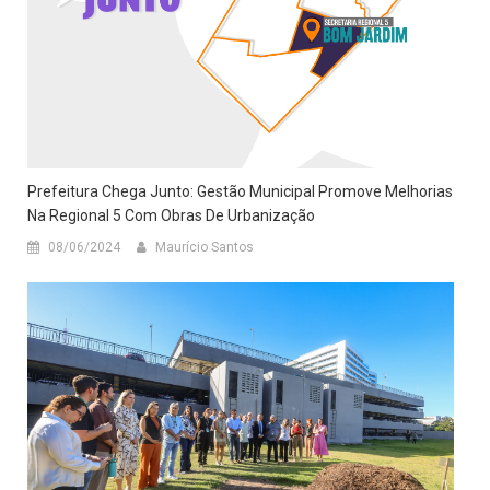
Prefeitura Chega Junto: Gestão Municipal Promove Melhorias
Na Regional 5 Com Obras De Urbanização
08/06/2024
Maurício Santos