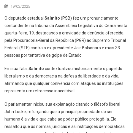
19/02/2025
O deputado estadual
Salmito
(PSB) fez um pronunciamento
contundente na tribuna da Assembleia Legislativa do Ceará nesta
quarta-feira, 19, destacando a gravidade da denúncia oferecida
pela Procuradoria-Geral da República (PGR) ao Supremo Tribunal
Federal (STF) contra o ex-presidente Jair Bolsonaro e mais 33
pessoas por tentativa de golpe de Estado.
Em sua fala,
Salmito
contextualizou historicamente o papel do
liberalismo e da democracia na defesa da liberdade e da vida,
afirmando que qualquer conivência com ataques às instituições
representa um retrocesso inaceitável.
O parlamentar iniciou sua explanação citando o filósofo liberal
John Locke, reforçando que a principal propriedade do ser
humano é a vida e que cabe ao poder público protegê-la. Ele
ressaltou que as normas jurídicas e as instituições democráticas