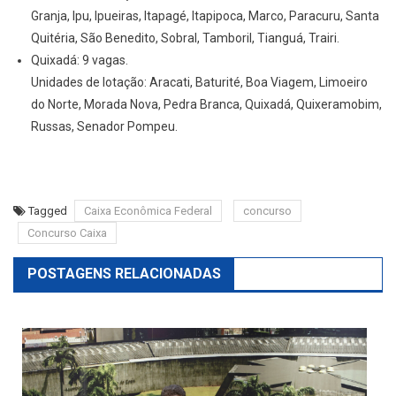
Granja, Ipu, Ipueiras, Itapagé, Itapipoca, Marco, Paracuru, Santa
Quitéria, São Benedito, Sobral, Tamboril, Tianguá, Trairi.
Quixadá: 9 vagas.
Unidades de lotação: Aracati, Baturité, Boa Viagem, Limoeiro
do Norte, Morada Nova, Pedra Branca, Quixadá, Quixeramobim,
Russas, Senador Pompeu.
Tagged
Caixa Econômica Federal
concurso
Concurso Caixa
POSTAGENS RELACIONADAS