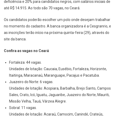
deficiência e 20% para candidatos negros, com salários iniciais de
até R$ 14.915. Ao todo são 70 vagas, no Ceará.
Os candidatos poderão escolher um polo onde desejam trabalhar
no momento do cadastro. A banca organizadora é a Cesgranrio, e
as inscrições terão início na próxima quinta-feira (29), através do
site da banca.
Confira as vagas no Ceará
Fortaleza: 44 vagas.
Unidades de lotação: Caucaia, Eusébio, Fortaleza, Horizonte,
Itaitinga, Maracanaú, Maranguape, Pacajus e Pacatuba.
Juazeiro do Norte: 6 vagas.
Unidades de lotação: Acopiara, Barbalha, Brejo Santo, Campos
Sales, Crato, Icó, Iguatu, Jaguaribe, Juazeiro do Norte, Mauriti,
Missão Velha, Tauá, Várzea Alegre.
Sobral: 11 vagas.
Unidades de lotação: Acaraú, Camocim, Canindé, Crateús,