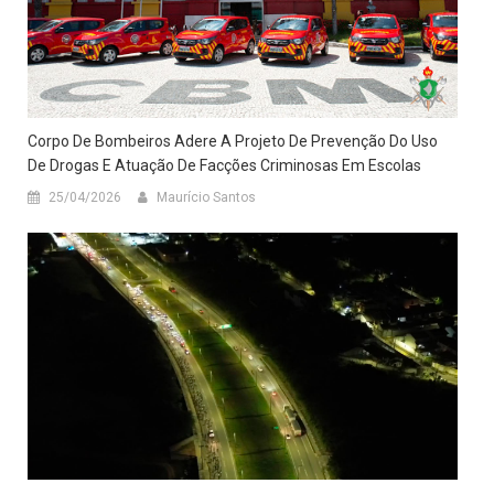
Corpo De Bombeiros Adere A Projeto De Prevenção Do Uso
De Drogas E Atuação De Facções Criminosas Em Escolas
25/04/2026
Maurício Santos