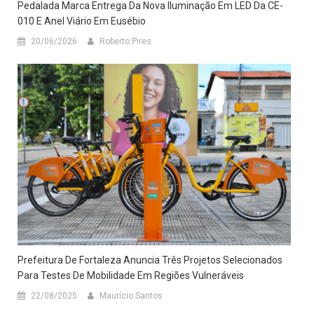
Pedalada Marca Entrega Da Nova Iluminação Em LED Da CE-
010 E Anel Viário Em Eusébio
20/06/2026
Roberto Pires
Prefeitura De Fortaleza Anuncia Três Projetos Selecionados
Para Testes De Mobilidade Em Regiões Vulneráveis
22/08/2025
Maurício Santos