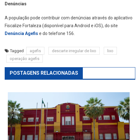
Denúncias
A população pode contribuir com denúncias através do aplicativo
Fiscalize Fortaleza (disponível para Android e iOS), do site
Denúncia Agefis
e do telefone 156.
Tagged
agefis
descarte irregular de lixo
lixo
operação agefis
POSTAGENS RELACIONADAS