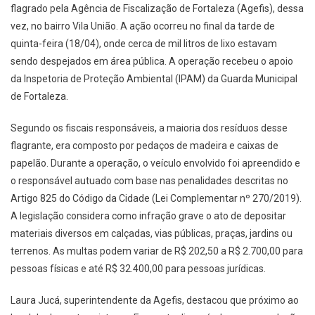
flagrado pela Agência de Fiscalização de Fortaleza (Agefis), dessa
vez, no bairro Vila União. A ação ocorreu no final da tarde de
quinta-feira (18/04), onde cerca de mil litros de lixo estavam
sendo despejados em área pública. A operação recebeu o apoio
da Inspetoria de Proteção Ambiental (IPAM) da Guarda Municipal
de Fortaleza.
Segundo os fiscais responsáveis, a maioria dos resíduos desse
flagrante, era composto por pedaços de madeira e caixas de
papelão. Durante a operação, o veículo envolvido foi apreendido e
o responsável autuado com base nas penalidades descritas no
Artigo 825 do Código da Cidade (Lei Complementar nº 270/2019).
A legislação considera como infração grave o ato de depositar
materiais diversos em calçadas, vias públicas, praças, jardins ou
terrenos. As multas podem variar de R$ 202,50 a R$ 2.700,00 para
pessoas físicas e até R$ 32.400,00 para pessoas jurídicas.
Laura Jucá, superintendente da Agefis, destacou que próximo ao