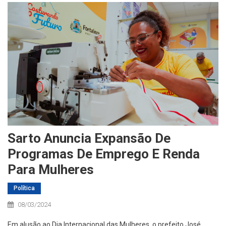
Sarto Anuncia Expansão De
Programas De Emprego E Renda
Para Mulheres
Política
08/03/2024
Em alusão ao Dia Internacional das Mulheres, o prefeito José