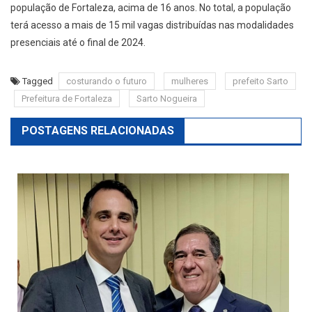
população de Fortaleza, acima de 16 anos. No total, a população
terá acesso a mais de 15 mil vagas distribuídas nas modalidades
presenciais até o final de 2024.
Tagged
costurando o futuro
mulheres
prefeito Sarto
Prefeitura de Fortaleza
Sarto Nogueira
POSTAGENS RELACIONADAS