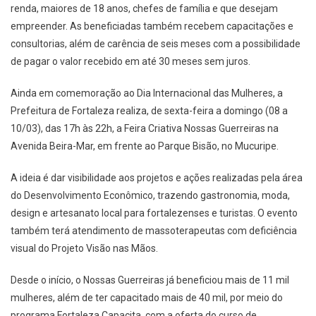
renda, maiores de 18 anos, chefes de família e que desejam
empreender. As beneficiadas também recebem capacitações e
consultorias, além de carência de seis meses com a possibilidade
de pagar o valor recebido em até 30 meses sem juros.
Ainda em comemoração ao Dia Internacional das Mulheres, a
Prefeitura de Fortaleza realiza, de sexta-feira a domingo (08 a
10/03), das 17h às 22h, a Feira Criativa Nossas Guerreiras na
Avenida Beira-Mar, em frente ao Parque Bisão, no Mucuripe.
A ideia é dar visibilidade aos projetos e ações realizadas pela área
do Desenvolvimento Econômico, trazendo gastronomia, moda,
design e artesanato local para fortalezenses e turistas. O evento
também terá atendimento de massoterapeutas com deficiência
visual do Projeto Visão nas Mãos.
Desde o início, o Nossas Guerreiras já beneficiou mais de 11 mil
mulheres, além de ter capacitado mais de 40 mil, por meio do
programa Fortaleza Capacita, com a oferta do curso de