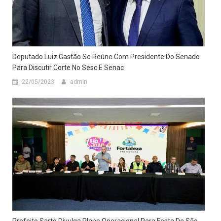
Deputado Luiz Gastão Se Reúne Com Presidente Do Senado
Para Discutir Corte No Sesc E Senac
22/05/2023
admin
Prefeito Sarto Divulga Plano Operacional Para Festa De São