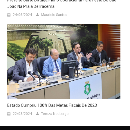
João Na Praia De Iracema
24/06/2024
Maurício Santos
Estado Cumpriu 100% Das Metas Fiscais De 2023
22/03/2024
Tereza Neuberger