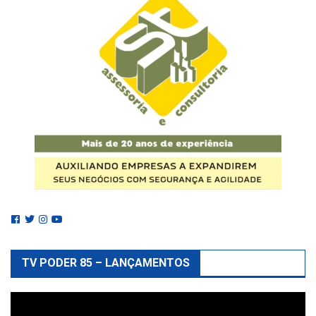
TV PODER 85 – LANÇAMENTOS
Reprodutor