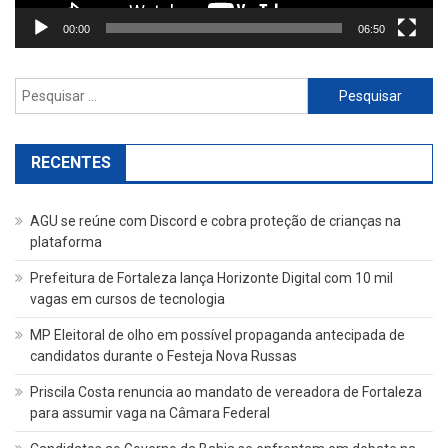
00:00
06:50
Pesquisar
por:
RECENTES
AGU se reúne com Discord e cobra proteção de crianças na
plataforma
Prefeitura de Fortaleza lança Horizonte Digital com 10 mil
vagas em cursos de tecnologia
MP Eleitoral de olho em possível propaganda antecipada de
candidatos durante o Festeja Nova Russas
Priscila Costa renuncia ao mandato de vereadora de Fortaleza
para assumir vaga na Câmara Federal