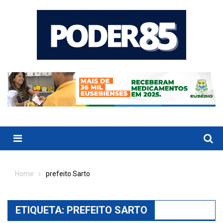
Skip
to
content
Menu
Home
prefeito Sarto
ETIQUETA:
PREFEITO SARTO