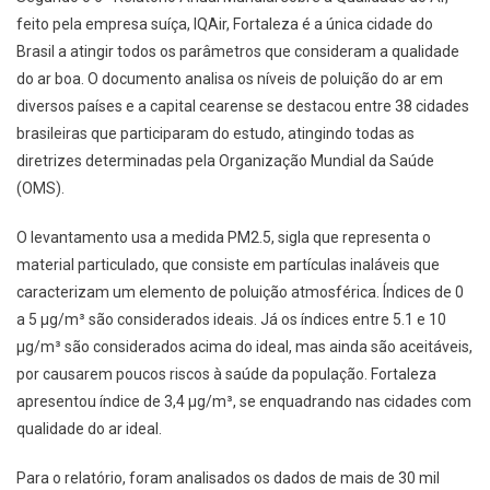
feito pela empresa suíça, IQAir, Fortaleza é a única cidade do
Brasil a atingir todos os parâmetros que consideram a qualidade
do ar boa. O documento analisa os níveis de poluição do ar em
diversos países e a capital cearense se destacou entre 38 cidades
brasileiras que participaram do estudo, atingindo todas as
diretrizes determinadas pela Organização Mundial da Saúde
(OMS).
O levantamento usa a medida PM2.5, sigla que representa o
material particulado, que consiste em partículas inaláveis que
caracterizam um elemento de poluição atmosférica. Índices de 0
a 5 µg/m³ são considerados ideais. Já os índices entre 5.1 e 10
µg/m³ são considerados acima do ideal, mas ainda são aceitáveis,
por causarem poucos riscos à saúde da população. Fortaleza
apresentou índice de 3,4 µg/m³, se enquadrando nas cidades com
qualidade do ar ideal.
Para o relatório, foram analisados os dados de mais de 30 mil