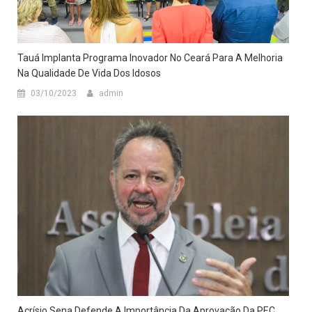
Tauá Implanta Programa Inovador No Ceará Para A Melhoria
Na Qualidade De Vida Dos Idosos
03/10/2023
admin
Acrísio Sena Defende A Importância Da Aprovação Da PEC