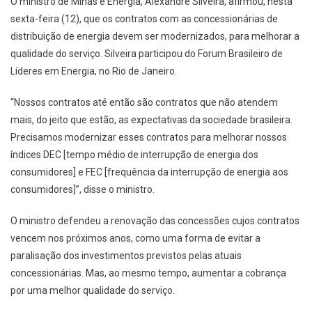
O ministro de Minas e Energia, Alexandre Silveira, afirmou, nesta
sexta-feira (12), que os contratos com as concessionárias de
distribuição de energia devem ser modernizados, para melhorar a
qualidade do serviço. Silveira participou do Forum Brasileiro de
Líderes em Energia, no Rio de Janeiro.
“Nossos contratos até então são contratos que não atendem
mais, do jeito que estão, as expectativas da sociedade brasileira.
Precisamos modernizar esses contratos para melhorar nossos
índices DEC [tempo médio de interrupção de energia dos
consumidores] e FEC [frequência da interrupção de energia aos
consumidores]”, disse o ministro.
O ministro defendeu a renovação das concessões cujos contratos
vencem nos próximos anos, como uma forma de evitar a
paralisação dos investimentos previstos pelas atuais
concessionárias. Mas, ao mesmo tempo, aumentar a cobrança
por uma melhor qualidade do serviço.