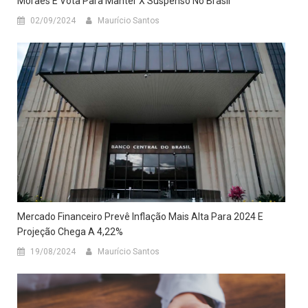
Moraes E Vota Para Manter X Suspenso No Brasil
02/09/2024
Maurício Santos
Mercado Financeiro Prevê Inflação Mais Alta Para 2024 E
Projeção Chega A 4,22%
19/08/2024
Maurício Santos