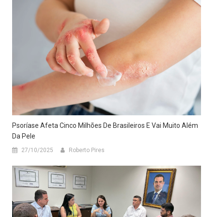
Psoríase Afeta Cinco Milhões De Brasileiros E Vai Muito Além
Da Pele
27/10/2025
Roberto Pires