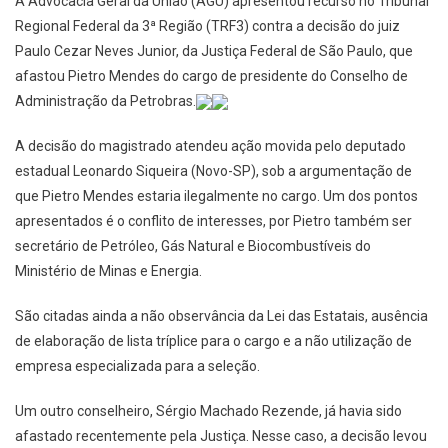
A Advocacia Geral da União (AGU) apresentou recurso no Tribunal
Regional Federal da 3ª Região (TRF3) contra a decisão do juiz
Paulo Cezar Neves Junior, da Justiça Federal de São Paulo, que
afastou Pietro Mendes do cargo de presidente do Conselho de
Administração da Petrobras.
A decisão do magistrado atendeu ação movida pelo deputado
estadual Leonardo Siqueira (Novo-SP), sob a argumentação de
que Pietro Mendes estaria ilegalmente no cargo. Um dos pontos
apresentados é o conflito de interesses, por Pietro também ser
secretário de Petróleo, Gás Natural e Biocombustíveis do
Ministério de Minas e Energia.
São citadas ainda a não observância da Lei das Estatais, ausência
de elaboração de lista tríplice para o cargo e a não utilização de
empresa especializada para a seleção.
Um outro conselheiro, Sérgio Machado Rezende, já havia sido
afastado recentemente pela Justiça. Nesse caso, a decisão levou