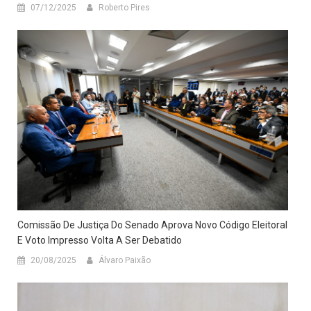
07/12/2025
Roberto Pires
Comissão De Justiça Do Senado Aprova Novo Código Eleitoral
E Voto Impresso Volta A Ser Debatido
20/08/2025
Álvaro Paixão