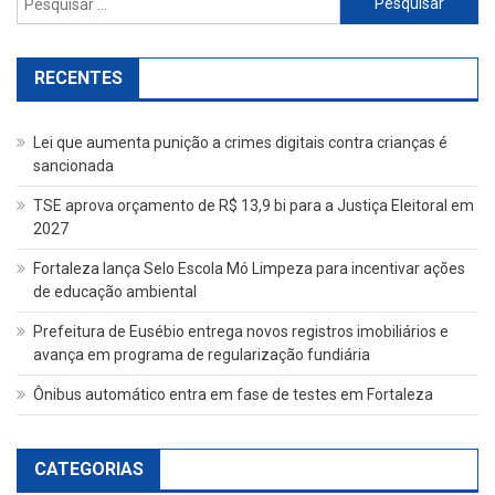
por:
RECENTES
Lei que aumenta punição a crimes digitais contra crianças é
sancionada
TSE aprova orçamento de R$ 13,9 bi para a Justiça Eleitoral em
2027
Fortaleza lança Selo Escola Mó Limpeza para incentivar ações
de educação ambiental
Prefeitura de Eusébio entrega novos registros imobiliários e
avança em programa de regularização fundiária
Ônibus automático entra em fase de testes em Fortaleza
CATEGORIAS