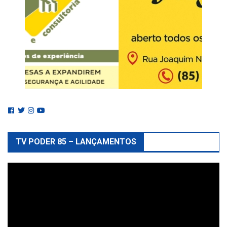
TV PODER 85 – LANÇAMENTOS
Reprodutor
de
vídeo