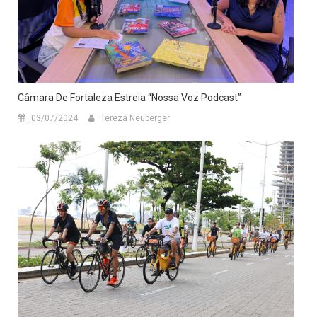
Câmara De Fortaleza Estreia “Nossa Voz Podcast”
03/07/2024
Tereza Neuberger