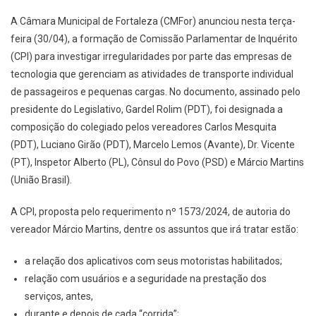
A Câmara Municipal de Fortaleza (CMFor) anunciou nesta terça-
feira (30/04), a formação de Comissão Parlamentar de Inquérito
(CPI) para investigar irregularidades por parte das empresas de
tecnologia que gerenciam as atividades de transporte individual
de passageiros e pequenas cargas. No documento, assinado pelo
presidente do Legislativo, Gardel Rolim (PDT), foi designada a
composição do colegiado pelos vereadores Carlos Mesquita
(PDT), Luciano Girão (PDT), Marcelo Lemos (Avante), Dr. Vicente
(PT), Inspetor Alberto (PL), Cônsul do Povo (PSD) e Márcio Martins
(União Brasil).
A CPI, proposta pelo requerimento nº 1573/2024, de autoria do
vereador Márcio Martins, dentre os assuntos que irá tratar estão:
a relação dos aplicativos com seus motoristas habilitados;
relação com usuários e a seguridade na prestação dos
serviços, antes,
durante e depois de cada “corrida”;