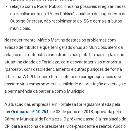
relação com o Poder Público, onde há possíveis irregularidades
no recolhimento do “Preço Público”, ausência de pagamento da
Outorga Onerosa, não recolhimento do lSS e demais tributos
municipais.
No requerimento, Márcio Martins destaca os problemas com
evasão de tributos e que tem gerado ônus ao Município, além da
relação dos motoristas cadastrados nas plataformas digitais que
atuam na cidade de Fortaleza, com desvantagens ao motorista
“parceiro”, com descredenciamento e outras punições de forma
arbitrária. A CPI também tem o intuito de corrigir equívocos que
possam vir a comprometer a viabilidade da prestação do serviço e
a permanência da parceria com o Município.
A atuação das empresas em Fortaleza foi regulamentada pela
Lei Ordinária nº 10.751
, de 08 de junho de 2018, aprovada pela
Câmara Municipal de Fortaleza. O próximo passo é a instalação da
CPI para a escolha de presidente, vice-presidente e relator. Após o