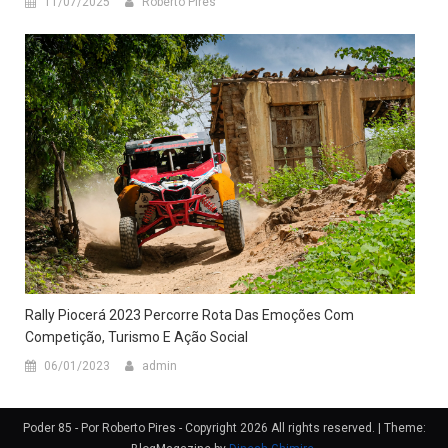
11/07/2025
Roberto Pires
Rally Piocerá 2023 Percorre Rota Das Emoções Com
Competição, Turismo E Ação Social
06/01/2023
admin
Poder 85 - Por Roberto Pires - Copyright 2026 All rights reserved.
|
Theme: