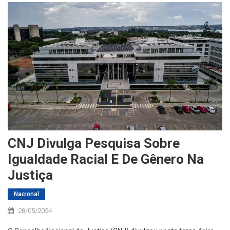
CNJ Divulga Pesquisa Sobre
Igualdade Racial E De Gênero Na
Justiça
Nacional
28/05/2024