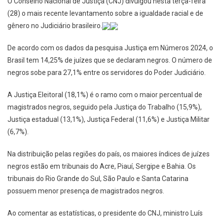
O Conselho Nacional de Justiça (CNJ) divulgou nesta terça-feira
(28) o mais recente levantamento sobre a igualdade racial e de
gênero no Judiciário brasileiro.
De acordo com os dados da pesquisa Justiça em Números 2024, o
Brasil tem 14,25% de juízes que se declaram negros. O número de
negros sobe para 27,1% entre os servidores do Poder Judiciário.
A Justiça Eleitoral (18,1%) é o ramo com o maior percentual de
magistrados negros, seguido pela Justiça do Trabalho (15,9%),
Justiça estadual (13,1%), Justiça Federal (11,6%) e Justiça Militar
(6,7%).
Na distribuição pelas regiões do país, os maiores índices de juízes
negros estão em tribunais do Acre, Piauí, Sergipe e Bahia. Os
tribunais do Rio Grande do Sul, São Paulo e Santa Catarina
possuem menor presença de magistrados negros.
Ao comentar as estatísticas, o presidente do CNJ, ministro Luís