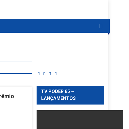
TV PODER 85 –
rêmio
LANÇAMENTOS