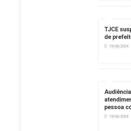
TJCE sus
de prefeit
19/06/2024
Audiência
atendimen
pessoa c
19/06/2024