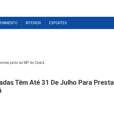
TENIMENTO
INTERIOR
ESPORTES
contas junto ao MP do Ceará
adas Têm Até 31 De Julho Para Presta
á