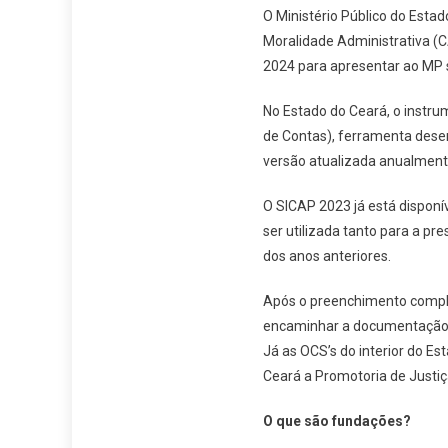
O Ministério Público do Esta
Moralidade Administrativa (C
2024 para apresentar ao MP 
No Estado do Ceará, o instru
de Contas), ferramenta desen
versão atualizada anualment
O SICAP 2023 já está disponív
ser utilizada tanto para a p
dos anos anteriores.
Após o preenchimento comple
encaminhar a documentação, p
Já as OCS’s do interior do E
Ceará a Promotoria de Justiç
O que são fundações?