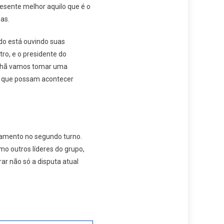
sente melhor aquilo que é o
as.
ido está ouvindo suas
ro, e o presidente do
anhã vamos tomar uma
s que possam acontecer
onamento no segundo turno.
o outros líderes do grupo,
ar não só a disputa atual