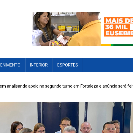
TENIMENTO
INTERIOR
ESPORTES
m analisando apoio no segundo turno em Fortaleza e anúncio será fei