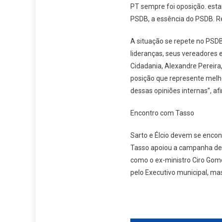
PT sempre foi oposição. est
PSDB, a essência do PSDB. R
A situação se repete no PSDB.
lideranças, seus vereadores e
Cidadania, Alexandre Perei
posição que represente melh
dessas opiniões internas”, afi
Encontro com Tasso
Sarto e Élcio devem se encon
Tasso apoiou a campanha de S
como o ex-ministro Ciro Gome
pelo Executivo municipal, ma