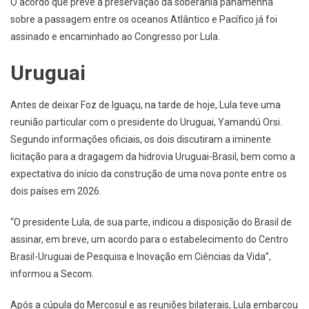
O acordo que prevê a preservação da soberania panamenha
sobre a passagem entre os oceanos Atlântico e Pacífico já foi
assinado e encaminhado ao Congresso por Lula.
Uruguai
Antes de deixar Foz de Iguaçu, na tarde de hoje, Lula teve uma
reunião particular com o presidente do Uruguai, Yamandú Orsi.
Segundo informações oficiais, os dois discutiram a iminente
licitação para a dragagem da hidrovia Uruguai-Brasil, bem como a
expectativa do início da construção de uma nova ponte entre os
dois países em 2026.
“O presidente Lula, de sua parte, indicou a disposição do Brasil de
assinar, em breve, um acordo para o estabelecimento do Centro
Brasil-Uruguai de Pesquisa e Inovação em Ciências da Vida”,
informou a Secom.
Após a cúpula do Mercosul e as reuniões bilaterais, Lula embarcou