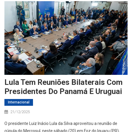
Lula Tem Reuniões Bilaterais Com
Presidentes Do Panamá E Uruguai
Internacional
21/12/2025
O presidente Luiz Inácio Lula da Silva aproveitou a reunião de
cúpula do Mercosul, neste sábado (20) em Foz do Iguaçu (PR),