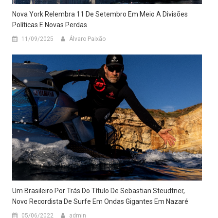
Nova York Relembra 11 De Setembro Em Meio A Divisões
Políticas E Novas Perdas
11/09/2025
Álvaro Paixão
Um Brasileiro Por Trás Do Título De Sebastian Steudtner,
Novo Recordista De Surfe Em Ondas Gigantes Em Nazaré
05/06/2022
admin