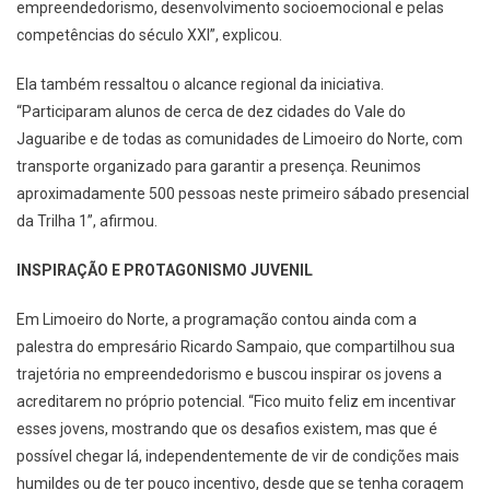
empreendedorismo, desenvolvimento socioemocional e pelas
competências do século XXI”, explicou.
Ela também ressaltou o alcance regional da iniciativa.
“Participaram alunos de cerca de dez cidades do Vale do
Jaguaribe e de todas as comunidades de Limoeiro do Norte, com
transporte organizado para garantir a presença. Reunimos
aproximadamente 500 pessoas neste primeiro sábado presencial
da Trilha 1”, afirmou.
INSPIRAÇÃO E PROTAGONISMO JUVENIL
Em Limoeiro do Norte, a programação contou ainda com a
palestra do empresário Ricardo Sampaio, que compartilhou sua
trajetória no empreendedorismo e buscou inspirar os jovens a
acreditarem no próprio potencial. “Fico muito feliz em incentivar
esses jovens, mostrando que os desafios existem, mas que é
possível chegar lá, independentemente de vir de condições mais
humildes ou de ter pouco incentivo, desde que se tenha coragem