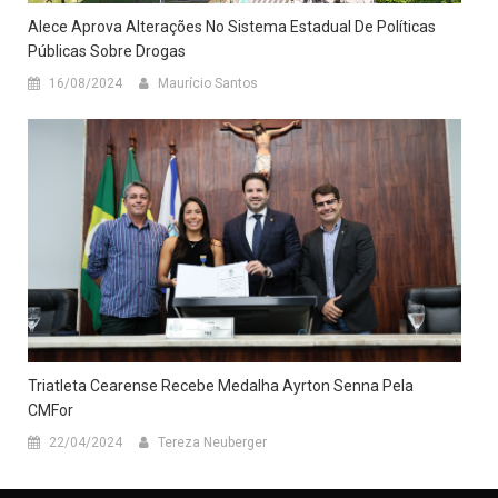
Alece Aprova Alterações No Sistema Estadual De Políticas
Públicas Sobre Drogas
16/08/2024
Maurício Santos
Triatleta Cearense Recebe Medalha Ayrton Senna Pela
CMFor
22/04/2024
Tereza Neuberger