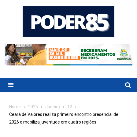
Skip
to
content
Menu
Home
2026
Janeiro
12
Ceará de Valores realiza primeiro encontro presencial de
2026 e mobiliza juventude em quatro regiões