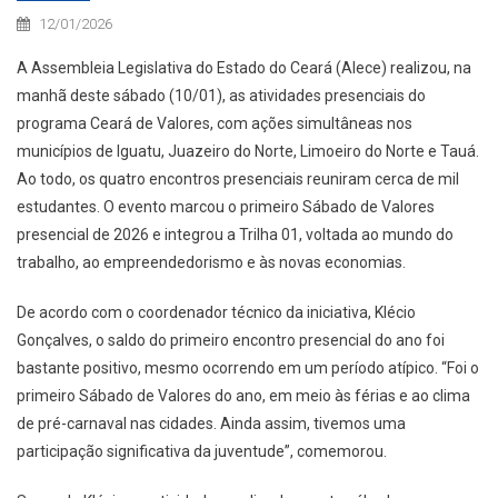
12/01/2026
A Assembleia Legislativa do Estado do Ceará (Alece) realizou, na
manhã deste sábado (10/01), as atividades presenciais do
programa Ceará de Valores, com ações simultâneas nos
municípios de Iguatu, Juazeiro do Norte, Limoeiro do Norte e Tauá.
Ao todo, os quatro encontros presenciais reuniram cerca de mil
estudantes. O evento marcou o primeiro Sábado de Valores
presencial de 2026 e integrou a Trilha 01, voltada ao mundo do
trabalho, ao empreendedorismo e às novas economias.
De acordo com o coordenador técnico da iniciativa, Klécio
Gonçalves, o saldo do primeiro encontro presencial do ano foi
bastante positivo, mesmo ocorrendo em um período atípico. “Foi o
primeiro Sábado de Valores do ano, em meio às férias e ao clima
de pré-carnaval nas cidades. Ainda assim, tivemos uma
participação significativa da juventude”, comemorou.