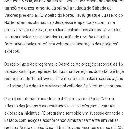
Segundo Klécio, as atividades realizadas neste sábado marcaram
também o encerramento da primeira rodada do Sábado de
Valores presencial. “Limoeiro do Norte, Tauá, Iguatu e Juazeiro do
Norte foram as últimas cidades dessa etapa, todas com uma
programação intensa, que incluiu acolhida aos alunos, atividades
culturais, palestras inspiradoras, aulão de revisão da trilha
formativa e palestra-oficina voltada à elaboração dos projetos”,
explicou.
Desde o início do programa, o Ceará de Valores já percorreu as 16
cidades-polo que representam as macrorregiões do Estado e hoje
reúne mais de 16 mil jovens inscritos, em uma das maiores ações
de formação cidadã e profissional voltadas à juventude cearense.
Para o coordenador institucional do programa, Paulo Cariri, a
adesão dos jovens e os resultados iniciais reforçam o caráter
exitoso da iniciativa. “O programa tem sido um sucesso em todo o
Estado, com edições acontecendo simultaneamente em várias
regiões. Nesta edição, já são 16 mil jovens inscritos e cerca de 200