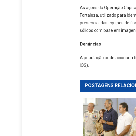
As ações da Operação Capita
Fortaleza, utilizado para id
presencial das equipes de fi
sólidos com base em imagens
Denúncias
A população pode acionar a fi
iOS).
POSTAGENS RELACIO