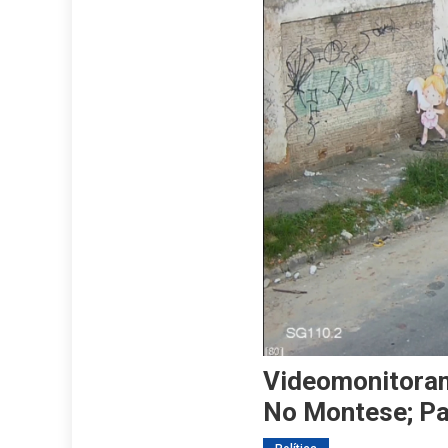
Videomonitoram
No Montese; Pa