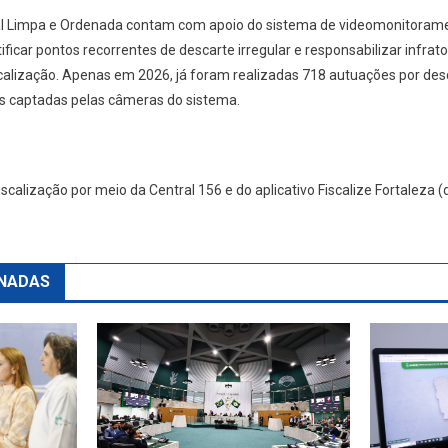
l Limpa e Ordenada contam com apoio do sistema de videomonitorame
entificar pontos recorrentes de descarte irregular e responsabilizar i
scalização. Apenas em 2026, já foram realizadas 718 autuações por desc
 captadas pelas câmeras do sistema.
scalização por meio da Central 156 e do aplicativo Fiscalize Fortaleza (
NADAS