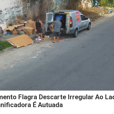
ento Flagra Descarte Irregular Ao L
nificadora É Autuada