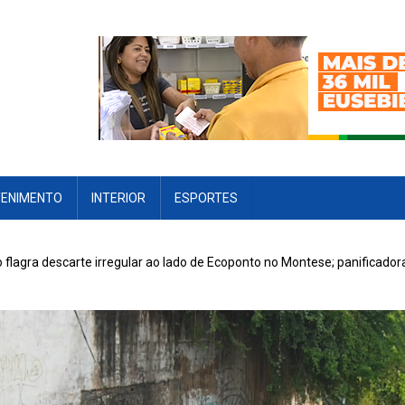
TENIMENTO
INTERIOR
ESPORTES
lagra descarte irregular ao lado de Ecoponto no Montese; panificador