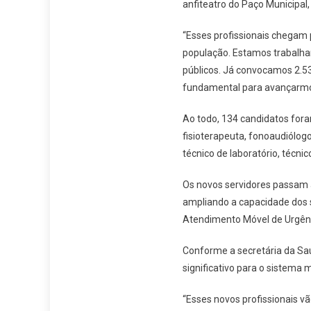
anfiteatro do Paço Municipal
“Esses profissionais chegam 
população. Estamos trabalhan
públicos. Já convocamos 2.53
fundamental para avançarmos 
Ao todo, 134 candidatos fora
fisioterapeuta, fonoaudiólogo,
técnico de laboratório, técn
Os novos servidores passam a
ampliando a capacidade dos se
Atendimento Móvel de Urgênc
Conforme a secretária da Sa
significativo para o sistema
“Esses novos profissionais v