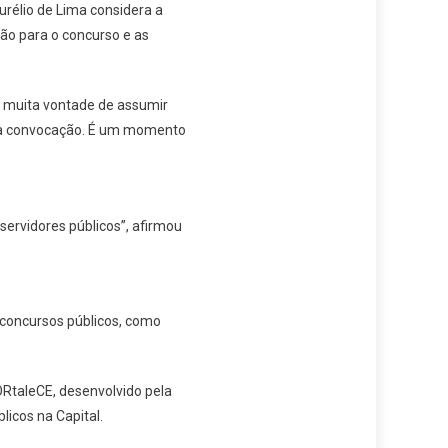
urélio de Lima considera a
ão para o concurso e as
a muita vontade de assumir
essa convocação. É um momento
servidores públicos”, afirmou
 concursos públicos, como
FORtaleCE, desenvolvido pela
licos na Capital.