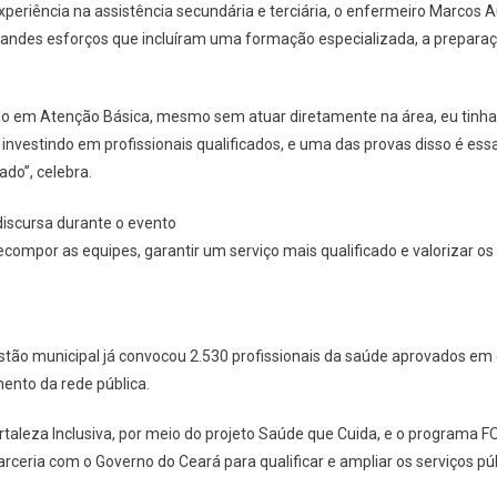
eriência na assistência secundária e terciária, o enfermeiro Marcos A
andes esforços que incluíram uma formação especializada, a preparaç
ção em Atenção Básica, mesmo sem atuar diretamente na área, eu tinh
á investindo em profissionais qualificados, e uma das provas disso é 
do”, celebra.
ompor as equipes, garantir um serviço mais qualificado e valorizar os 
estão municipal já convocou 2.530 profissionais da saúde aprovados em
mento da rede pública.
Fortaleza Inclusiva, por meio do projeto Saúde que Cuida, e o programa 
rceria com o Governo do Ceará para qualificar e ampliar os serviços púb