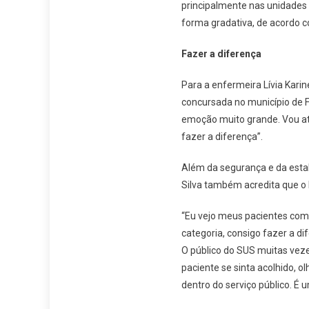
principalmente nas unidades
forma gradativa, de acordo c
Fazer a diferença
Para a enfermeira Lívia Karin
concursada no município de F
emoção muito grande. Vou at
fazer a diferença”.
Além da segurança e da estabi
Silva também acredita que o 
“Eu vejo meus pacientes co
categoria, consigo fazer a d
O público do SUS muitas veze
paciente se sinta acolhido, 
dentro do serviço público. É u