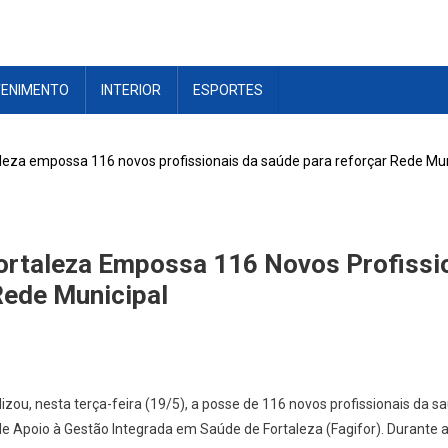
TENIMENTO
INTERIOR
ESPORTES
aleza empossa 116 novos profissionais da saúde para reforçar Rede Mun
Fortaleza Empossa 116 Novos Profissi
Rede Municipal
lizou, nesta terça-feira (19/5), a posse de 116 novos profissionais da
de Apoio à Gestão Integrada em Saúde de Fortaleza (Fagifor). Durante a