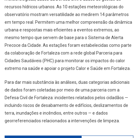
recursos hídricos urbanos. As 10 estações meteorológicas do
observatório mostram versatilidade ao medirem 14 parâmetros
em tempo real. Permitem uma melhor compreensão da dinâmica
urbana e respostas mais eficientes a eventos extremos, ao
mesmo tempo que servem de base para o Sistema de Alerta
Precoce da Cidade. As estações foram estabelecidas como parte
da colaboração de Fortaleza com a rede global Parceria para
Cidades Saudáveis ​​(PHC) para monitorar os impactos do calor
extremo na saúde e apoiar o projeto Calor e Saúde em Fortaleza.
Para dar mais substância às análises, duas categorias adicionais
de dados foram coletadas por meio de uma parceria com a
Defesa Civil de Fortaleza: incidentes relatados pelos cidadãos —
incluindo riscos de desabamento de edifícios, deslizamentos de
terra, inundações e incêndios, entre outros — e dados
georreferenciados relacionados a intervenções de limpeza.