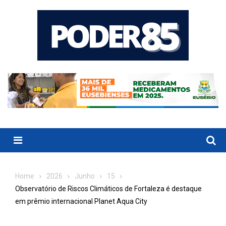
Skip
to
content
Menu
Home
2026
Junho
15
Observatório de Riscos Climáticos de Fortaleza é destaque
em prêmio internacional Planet Aqua City