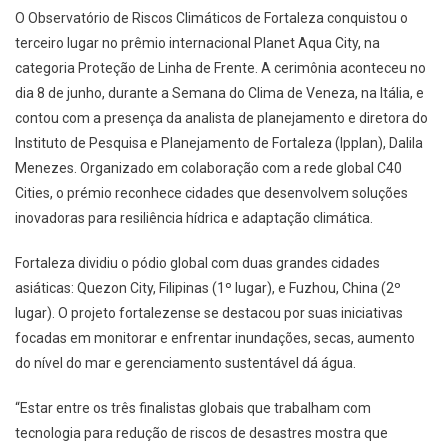
O Observatório de Riscos Climáticos de Fortaleza conquistou o
terceiro lugar no prêmio internacional Planet Aqua City, na
categoria Proteção de Linha de Frente. A cerimônia aconteceu no
dia 8 de junho, durante a Semana do Clima de Veneza, na Itália, e
contou com a presença da analista de planejamento e diretora do
Instituto de Pesquisa e Planejamento de Fortaleza (Ipplan), Dalila
Menezes. Organizado em colaboração com a rede global C40
Cities, o prémio reconhece cidades que desenvolvem soluções
inovadoras para resiliência hídrica e adaptação climática.
Fortaleza dividiu o pódio global com duas grandes cidades
asiáticas: Quezon City, Filipinas (1º lugar), e Fuzhou, China (2º
lugar). O projeto fortalezense se destacou por suas iniciativas
focadas em monitorar e enfrentar inundações, secas, aumento
do nível do mar e gerenciamento sustentável dá água.
“Estar entre os três finalistas globais que trabalham com
tecnologia para redução de riscos de desastres mostra que