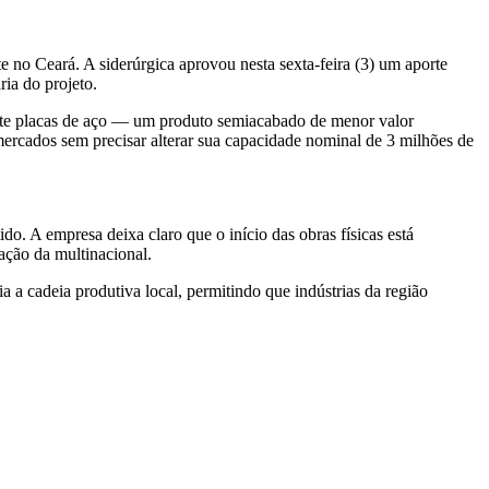
e no Ceará. A siderúrgica aprovou nesta sexta-feira (3) um aporte
ia do projeto.
mente placas de aço — um produto semiacabado de menor valor
mercados sem precisar alterar sua capacidade nominal de 3 milhões de
do. A empresa deixa claro que o início das obras físicas está
ação da multinacional.
a cadeia produtiva local, permitindo que indústrias da região