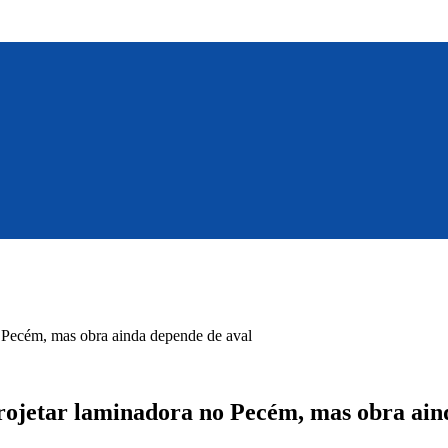
no Pecém, mas obra ainda depende de aval
projetar laminadora no Pecém, mas obra ain