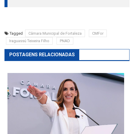
Tagged
Câmara Municipal de Fortaleza
CMFor
Iraguassú Teixeira Filho
PNAD
POSTAGENS RELACIONADAS