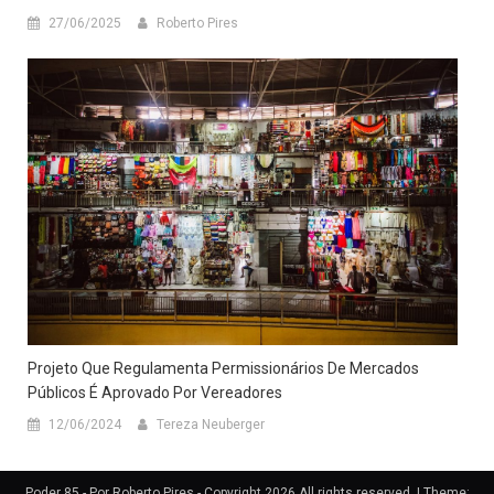
27/06/2025
Roberto Pires
Projeto Que Regulamenta Permissionários De Mercados
Públicos É Aprovado Por Vereadores
12/06/2024
Tereza Neuberger
Poder 85 - Por Roberto Pires - Copyright 2026 All rights reserved.
|
Theme: